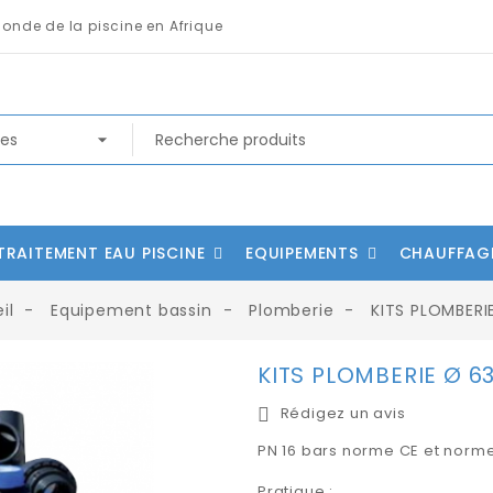
monde de la piscine en Afrique
TRAITEMENT EAU PISCINE
EQUIPEMENTS
CHAUFFAG
il
Equipement bassin
Plomberie
KITS PLOMBERI
KITS PLOMBERIE Ø 6
Rédigez un avis
PN 16 bars norme CE et norme
Pratique :