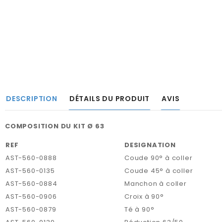
DESCRIPTION
DÉTAILS DU PRODUIT
AVIS
COMPOSITION DU KIT Ø 63
REF
DESIGNATION
AST-560-0888
Coude 90° à coller
AST-560-0135
Coude 45° à coller
AST-560-0884
Manchon à coller
AST-560-0906
Croix à 90°
AST-560-0879
Té à 90°