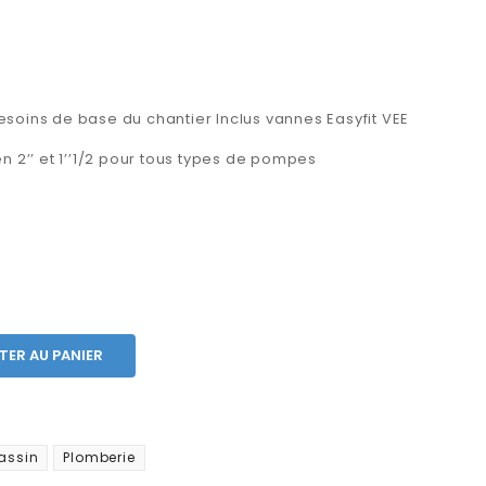
soins de base du chantier Inclus vannes Easyfit VEE
n 2’’ et 1’’1/2 pour tous types de pompes
TER AU PANIER
assin
Plomberie