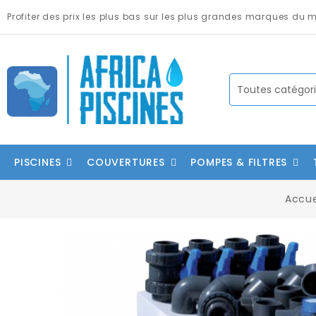
Profiter des prix les plus bas sur les plus grandes marques du 
PISCINES
COUVERTURES
POMPES & FILTRES
Accue