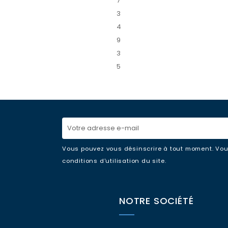
7
3
4
9
3
5
Vous pouvez vous désinscrire à tout moment. Vou
conditions d'utilisation du site.
NOTRE SOCIÉTÉ