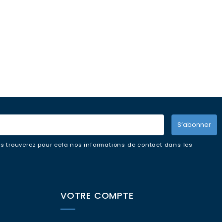
S’abonner
s trouverez pour cela nos informations de contact dans les
VOTRE COMPTE