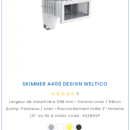
SKIMMER A400 DESIGN WELTICO
0
Largeur de meurtrière 598 mm • Version Liner / Béton
&amp; Panneau / Liner • Raccordement mâle 2’’ femelle
1,5’’ ou 50 à coller code : 92286SP