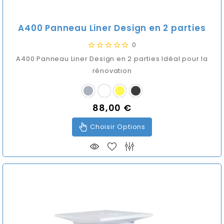
A400 Panneau Liner Design en 2 parties
0
A400 Panneau Liner Design en 2 parties Idéal pour la
rénovation
88,00 €
Prix
Choisir Options