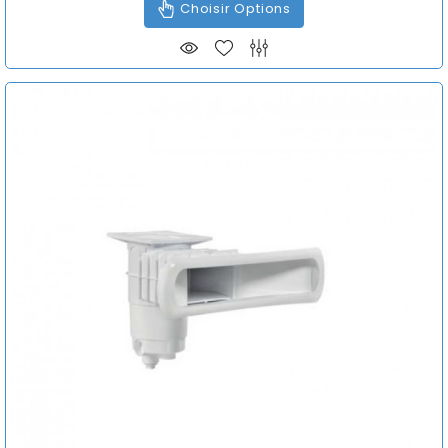
Choisir Options