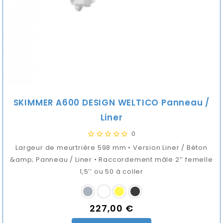
SKIMMER A600 DESIGN WELTICO Panneau /
Liner
0
Largeur de meurtrière 598 mm • Version Liner / Béton
&amp; Panneau / Liner • Raccordement mâle 2’’ femelle
1,5’’ ou 50 à coller
227,00 €
Prix