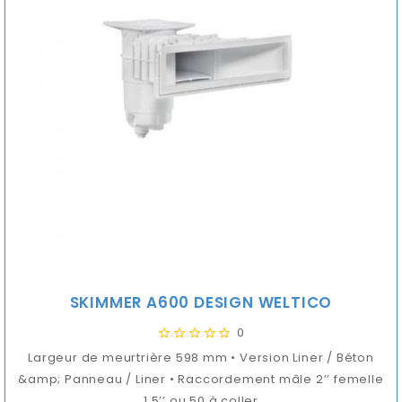
SKIMMER A600 DESIGN WELTICO
0
Largeur de meurtrière 598 mm • Version Liner / Béton
&amp; Panneau / Liner • Raccordement mâle 2’’ femelle
1,5’’ ou 50 à coller