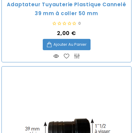
Adaptateur Tuyauterie Plastique Cannelé
39 mm à coller 50 mm
0
2,00 €
Prix
Ajouter Au Panier