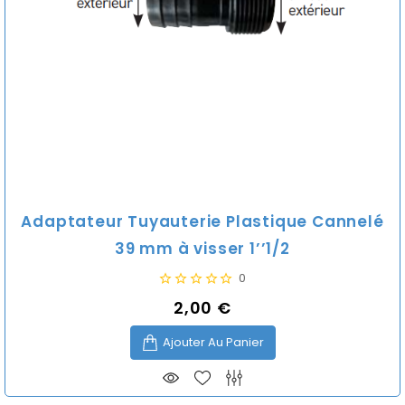
Adaptateur Tuyauterie Plastique Cannelé
39 mm à visser 1’’1/2
0
2,00 €
Prix
Ajouter Au Panier