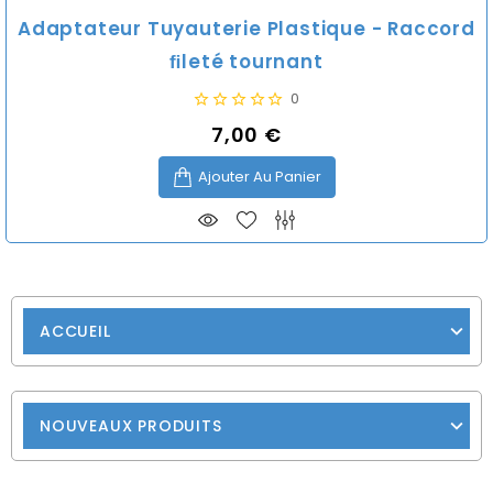
Adaptateur Tuyauterie Plastique - Raccord
ﬁleté tournant
0
7,00 €
Prix
Ajouter Au Panier
ACCUEIL
NOUVEAUX PRODUITS