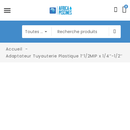
0
Accueil
Adaptateur Tuyauterie Plastique 1’’1/2MIP x 1/4’’-1/2’’