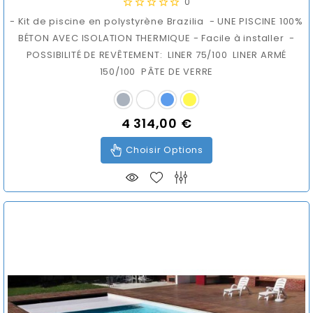
0
- Kit de piscine en polystyrène Brazilia - UNE PISCINE 100%
BÉTON AVEC ISOLATION THERMIQUE - Facile à installer -
POSSIBILITÉ DE REVÊTEMENT: LINER 75/100 LINER ARMÉ
150/100 PÂTE DE VERRE
4 314,00 €
Prix
Choisir Options