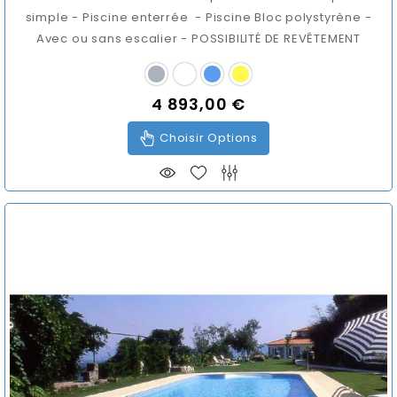
simple - Piscine enterrée - Piscine Bloc polystyrène -
Avec ou sans escalier - POSSIBILITÉ DE REVÊTEMENT
4 893,00 €
Prix
Choisir Options