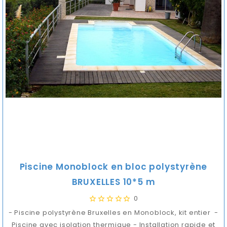
Piscine Monoblock en bloc polystyrène
BRUXELLES 10*5 m
0
- Piscine polystyrène Bruxelles en Monoblock, kit entier -
Piscine avec isolation thermique - Installation rapide et