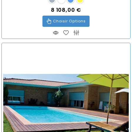
8 108,00 €
Prix
Choisir Options