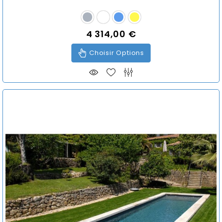
4 314,00 €
Prix
Choisir Options