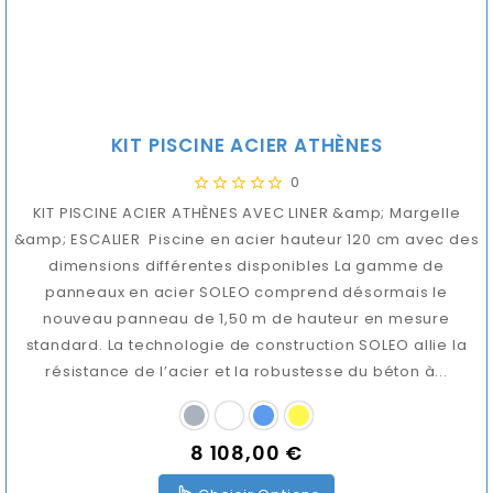
KIT PISCINE ACIER ATHÈNES
0
KIT PISCINE ACIER ATHÈNES AVEC LINER &amp; Margelle
&amp; ESCALIER Piscine en acier hauteur 120 cm avec des
dimensions différentes disponibles La gamme de
panneaux en acier SOLEO comprend désormais le
nouveau panneau de 1,50 m de hauteur en mesure
standard. La technologie de construction SOLEO allie la
résistance de l’acier et la robustesse du béton à...
8 108,00 €
Prix