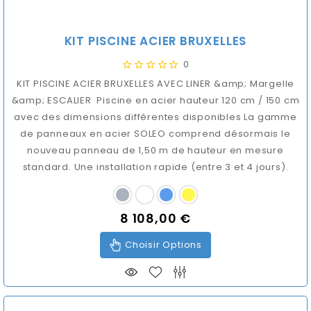
KIT PISCINE ACIER BRUXELLES
0
KIT PISCINE ACIER BRUXELLES AVEC LINER &amp; Margelle
&amp; ESCALIER Piscine en acier hauteur 120 cm / 150 cm
avec des dimensions différentes disponibles La gamme
de panneaux en acier SOLEO comprend désormais le
nouveau panneau de 1,50 m de hauteur en mesure
standard. Une installation rapide (entre 3 et 4 jours).
8 108,00 €
Prix
Choisir Options