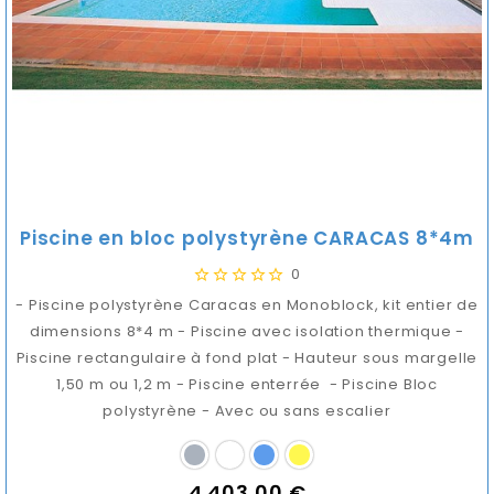
Piscine en bloc polystyrène CARACAS 8*4m
0
- Piscine polystyrène Caracas en Monoblock, kit entier de
dimensions 8*4 m - Piscine avec isolation thermique -
Piscine rectangulaire à fond plat - Hauteur sous margelle
1,50 m ou 1,2 m - Piscine enterrée - Piscine Bloc
polystyrène - Avec ou sans escalier
4 403,00 €
Prix