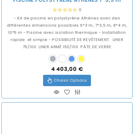
0
- Kit de piscine en polystyrène Athènes avec des
différentes dimensions possibles 6*3 m, 7*3,5 m, 8*4 m,
10*5 m - Piscine avec isolation thermique - Installation
rapide et simple - POSSIBILITÉ DE REVÊTEMENT: LINER
75/100 LINER ARMÉ 150/100 PÂTE DE VERRE
4 403,00 €
Prix
Choisir Options