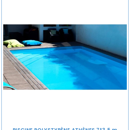
PISCINE POLYSTYRÈNE ATHÈNES 7*3,5 m