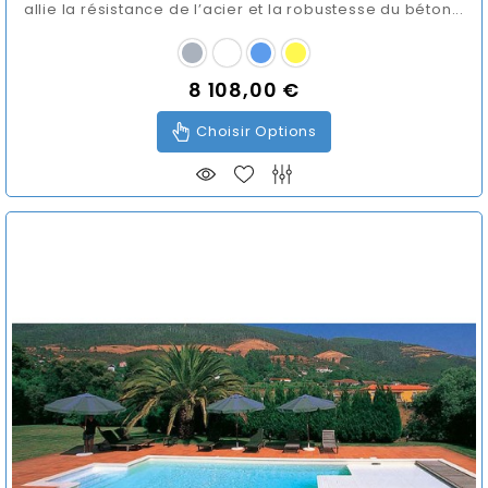
allie la résistance de l’acier et la robustesse du béton...
8 108,00 €
Prix
Choisir Options