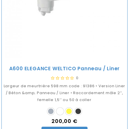
A600 ELEGANCE WELTICO Panneau / Liner
0
Largeur de meurtrière 598 mm code : 91386 • Version Liner
/ Béton &amp; Panneau / Liner • Raccordement mâle 2’’,
femelle 1,5’’ ou 50 à coller
200,00 €
Prix