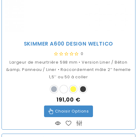
SKIMMER A600 DESIGN WELTICO
0
Largeur de meurtrière 598 mm • Version Liner / Béton
&amp; Panneau / Liner • Raccordement mâle 2’’ femelle
1,5’’ ou 50 à coller
191,00 €
Prix
Choisir Options