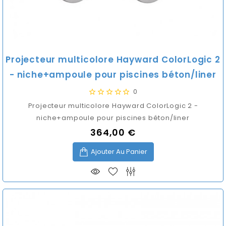
Projecteur multicolore Hayward ColorLogic 2
- niche+ampoule pour piscines béton/liner
0
Projecteur multicolore Hayward ColorLogic 2 -
niche+ampoule pour piscines béton/liner
364,00 €
Prix
Ajouter Au Panier