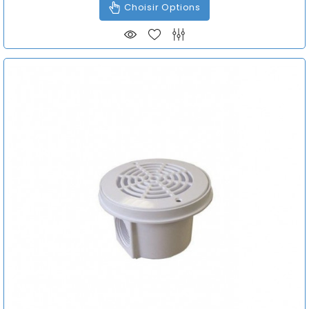
Choisir Options