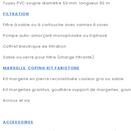
Tuyau PVC souple diamètre 50 mm
longueur 50 m
FILTRATION
Filtre à sable ou à cartouche avec vannes 6 voies
Pompe auto-amorçant monophasée ou triphasé
Coffret électrique de filtration
Sable ou verre pour filtre (charge filtrante)
MARGELLE,
COPING KIT FABISTONE
Kit margelle en pierre reconstituée couleur gris ou sable
Kit margelles granitus, gouttière support de margelles, goul
écrous et vis
ACCESSOIRES