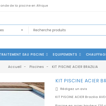
monde de la piscine en Afrique
TRAITEMENT EAU PISCINE
EQUIPEMENTS
CHAUFFAG
Accueil
Piscines
KIT PISCINE ACIER BRAZILIA
KIT PISCINE ACIER BR
Rédigez un avis
KIT PISCINE ACIER Brazilia AV
Piscine en acier hauteur 120