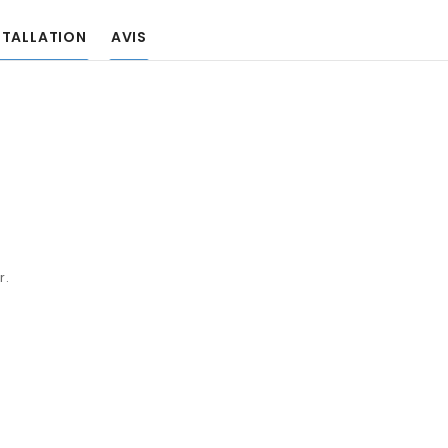
STALLATION
AVIS
r.