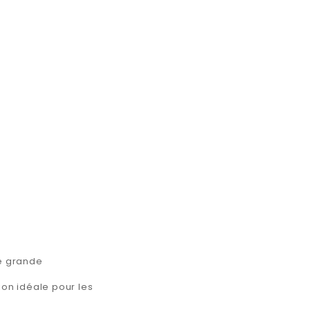
re grande
ion idéale pour les