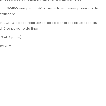
cier SOLEO comprend désormais le nouveau panneau de
 standard.
n SOLEO allie la résistance de l’acier et la robustesse du
nchéité parfaite du liner.
3 et 4 jours).
20x6x3m