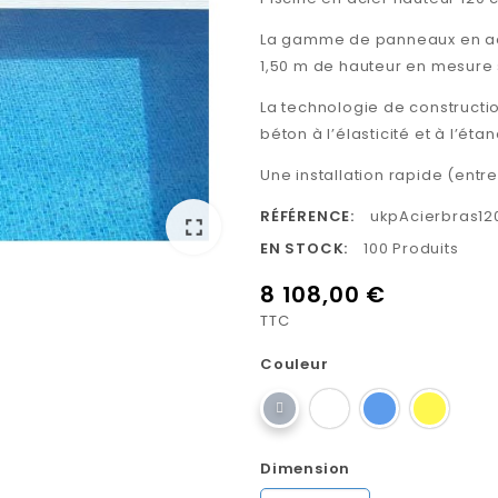
La gamme de panneaux en a
1,50 m de hauteur en mesure
La technologie de constructio
béton à l’élasticité et à l’éta
Une installation rapide (entre 
RÉFÉRENCE:
ukpAcierbras1
fullscreen
EN STOCK:
100 Produits
8 108,00 €
TTC
Couleur
Dimension