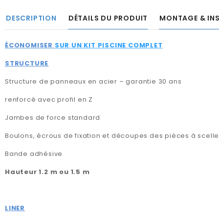
DESCRIPTION
DÉTAILS DU PRODUIT
MONTAGE & IN
ÉCONOMISER
SUR UN KIT PISCINE COMPLET
STRUCTURE
Structure de panneaux en acier – garantie 30 ans
renforcé avec profil en Z
Jambes de force standard
Boulons, écrous de fixation et découpes des pièces à scelle
Bande adhésive
Hauteur 1.2 m ou 1.5 m
LINER