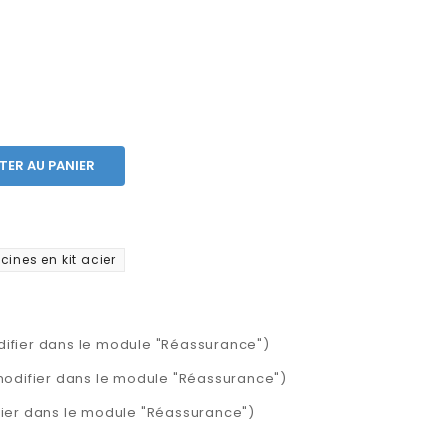
TER AU PANIER
scines en kit acier
difier dans le module "Réassurance")
 modifier dans le module "Réassurance")
ifier dans le module "Réassurance")