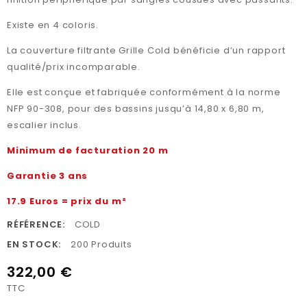
Existe en 4 coloris.
La couverture filtrante Grille Cold bénéficie d’un rapport
qualité/prix incomparable.
Elle est conçue et fabriquée conformément à la norme
NFP 90-308, pour des bassins jusqu’à 14,80 x 6,80 m,
escalier inclus.
Minimum de facturation 20 m
Garantie 3 ans
17.9 Euros = prix du
m²
RÉFÉRENCE:
COLD
EN STOCK:
200 Produits
322,00 €
TTC