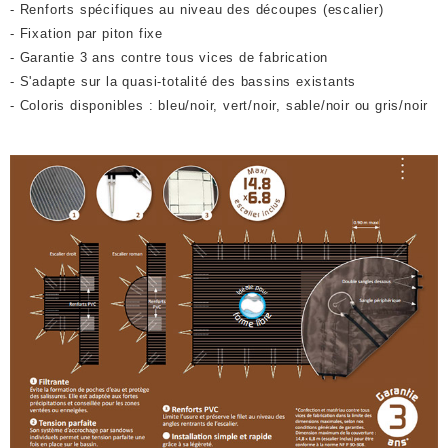
- Renforts spécifiques au niveau des découpes (escalier)
- Fixation par piton fixe
- Garantie 3 ans contre tous vices de fabrication
- S'adapte sur la quasi-totalité des bassins existants
- Coloris disponibles : bleu/noir, vert/noir, sable/noir ou gris/noir