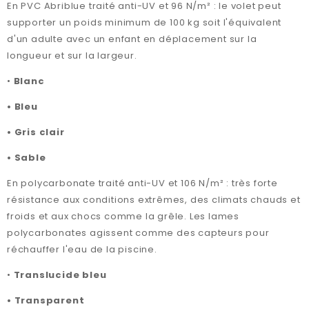
En PVC Abriblue traité anti-UV et 96 N/m² : le volet peut
supporter un poids minimum de 100 kg soit l'équivalent
d'un adulte avec un enfant en déplacement sur la
longueur et sur la largeur.
•
Blanc
•
Bleu
•
Gris clair
•
Sable
En polycarbonate traité anti-UV et 106 N/m² : très forte
résistance aux conditions extrêmes, des climats chauds et
froids et aux chocs comme la grêle. Les lames
polycarbonates agissent comme des capteurs pour
réchauffer l'eau de la piscine.
•
Translucide bleu
•
Transparent