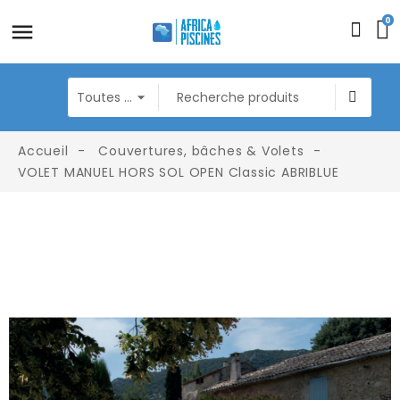
0
Accueil
Couvertures, bâches & Volets
VOLET MANUEL HORS SOL OPEN Classic ABRIBLUE