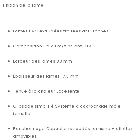
finition de la lame.
Lames PVC extrudées traitées anti-tâches
Composition Calcium/zinc anti-UV
Largeur des lames 83 mm
Épaisseur des lames 17,5 mm
Tenue à la chaleur Excellente
Clipsage simplifié Système d'accrochage mâle -
femelle
Bouchonnage Capuchons soudés en usine + ailettes
amovibles