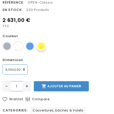
RÉFÉRENCE:
OPEN-Classic
EN STOCK:
220 Produits
2 631,00 €
TTC
Couleur
Dimension
-
+

AJOUTER AU PANIER
Wishlist
Compare
CATEGORIES:
Couvertures, bâches & Volets