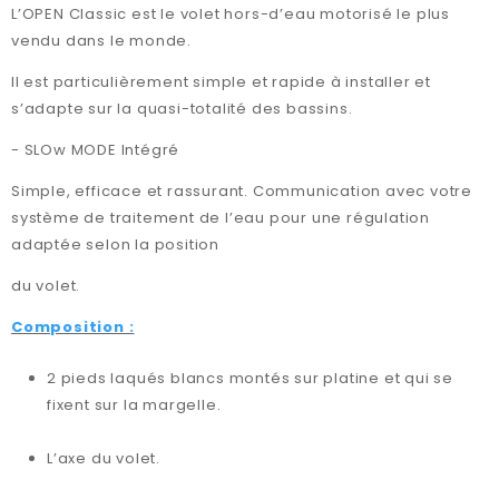
L’OPEN Classic est le volet hors-d’eau motorisé le plus
vendu dans le monde.
Il est particulièrement simple et rapide à installer et
s’adapte sur la quasi-totalité des bassins.
- SLOw MODE Intégré
Simple, efficace et rassurant. Communication avec votre
système de traitement de l’eau pour une régulation
adaptée selon la position
du volet.
Composition :
2 pieds laqués blancs montés sur platine et qui se
fixent sur la margelle.
L’axe du volet.