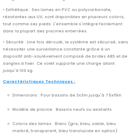
• Esthétique : Ses lames en PVC ou polycarbonate,
résistantes aux UV, sont disponibles en plusieurs coloris,
tout comme ses pieds. L'ensemble s'intègre facilement
dans la plupart des piscines enterrées.
• Sécurité : Une fois déroulé, le système est sécurisé, sans
nécessiter une surveillance constante grâce à un
dispositif anti-soulèvement composé de brides ABS et de
sangles à fixer. Ce volet supporte une charge allant
jusqu'à 100 kg.
Caractéristiques Techniques :
Dimensions : Pour bassins de 3x3m jusqu'à 7.5x15m
Modèle de piscine : Bassins neufs ou existants
Coloris des lames : Blanc (gris, bleu, sable, bleu
marbré, transparent, bleu translucide en option)