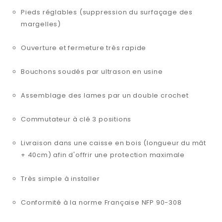
Pieds réglables (suppression du surfaçage des
margelles)
Ouverture et fermeture très rapide
Bouchons soudés par ultrason en usine
Assemblage des lames par un double crochet
Commutateur à clé 3 positions
Livraison dans une caisse en bois (longueur du mât
+ 40cm) afin d'offrir une protection maximale
Très simple à installer
Conformité à la norme Française NFP 90-308