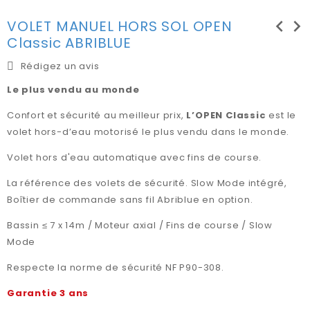
chevron_left
chevron_right
VOLET MANUEL HORS SOL OPEN
Classic ABRIBLUE
Rédigez un avis
Le plus vendu au monde
Confort et sécurité au meilleur prix,
L’OPEN Classic
est le
volet hors-d’eau motorisé le plus vendu dans le monde.
Volet hors d'eau automatique avec fins de course.
La référence des volets de sécurité. Slow Mode intégré,
Boîtier de commande sans fil Abriblue en option.
Bassin ≤ 7 x 14m / Moteur axial / Fins de course / Slow
Mode
Respecte la norme de sécurité NF P90-308.
Garantie 3 ans