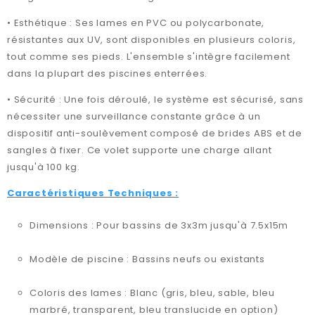
• Esthétique : Ses lames en PVC ou polycarbonate,
résistantes aux UV, sont disponibles en plusieurs coloris,
tout comme ses pieds. L'ensemble s'intègre facilement
dans la plupart des piscines enterrées.
• Sécurité : Une fois déroulé, le système est sécurisé, sans
nécessiter une surveillance constante grâce à un
dispositif anti-soulèvement composé de brides ABS et de
sangles à fixer. Ce volet supporte une charge allant
jusqu'à 100 kg.
Caractéristiques Techniques :
Dimensions : Pour bassins de 3x3m jusqu'à 7.5x15m
Modèle de piscine : Bassins neufs ou existants
Coloris des lames : Blanc (gris, bleu, sable, bleu
marbré, transparent, bleu translucide en option)