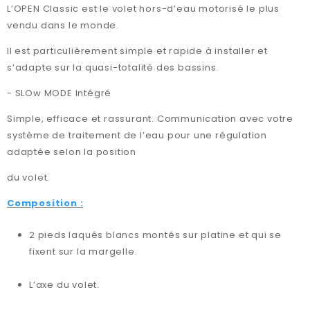
L’OPEN Classic est le volet hors-d’eau motorisé le plus
vendu dans le monde.
Il est particulièrement simple et rapide à installer et
s’adapte sur la quasi-totalité des bassins.
- SLOw MODE Intégré
Simple, efficace et rassurant. Communication avec votre
système de traitement de l’eau pour une régulation
adaptée selon la position
du volet.
Composition :
2 pieds laqués blancs montés sur platine et qui se
fixent sur la margelle.
L’axe du volet.