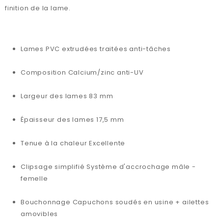
finition de la lame.
Lames PVC extrudées traitées anti-tâches
Composition Calcium/zinc anti-UV
Largeur des lames 83 mm
Épaisseur des lames 17,5 mm
Tenue à la chaleur Excellente
Clipsage simplifié Système d'accrochage mâle -
femelle
Bouchonnage Capuchons soudés en usine + ailettes
amovibles