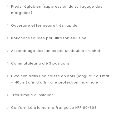
Pieds réglables (suppression du surfaçage des
margelles)
Ouverture et fermeture très rapide
Bouchons soudés par ultrason en usine
Assemblage des lames par un double crochet
Commutateur à clé 3 positions
Livraison dans une caisse en bois (longueur du mât
+ 40cm) afin d'offrir une protection maximale
Très simple à installer
Conformité à la norme Française NFP 90-308