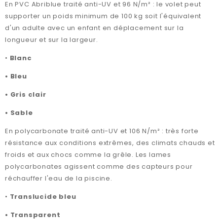
En PVC Abriblue traité anti-UV et 96 N/m² : le volet peut
supporter un poids minimum de 100 kg soit l'équivalent
d'un adulte avec un enfant en déplacement sur la
longueur et sur la largeur.
•
Blanc
•
Bleu
•
Gris clair
•
Sable
En polycarbonate traité anti-UV et 106 N/m² : très forte
résistance aux conditions extrêmes, des climats chauds et
froids et aux chocs comme la grêle. Les lames
polycarbonates agissent comme des capteurs pour
réchauffer l'eau de la piscine.
•
Translucide bleu
•
Transparent