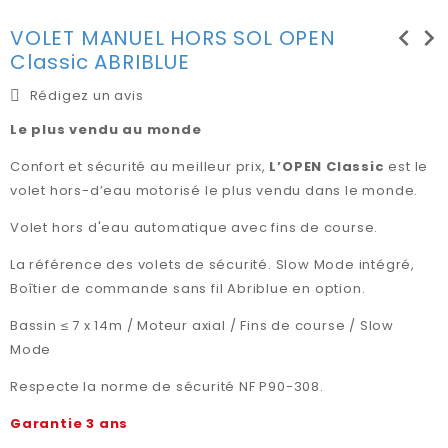
chevron_left
chevron_right
VOLET MANUEL HORS SOL OPEN
Classic ABRIBLUE
Rédigez un avis
Le plus vendu au monde
Confort et sécurité au meilleur prix,
L’OPEN Classic
est le
volet hors-d’eau motorisé le plus vendu dans le monde.
Volet hors d'eau automatique avec fins de course.
La référence des volets de sécurité. Slow Mode intégré,
Boîtier de commande sans fil Abriblue en option.
Bassin ≤ 7 x 14m / Moteur axial / Fins de course / Slow
Mode
Respecte la norme de sécurité NF P90-308.
Garantie 3 ans