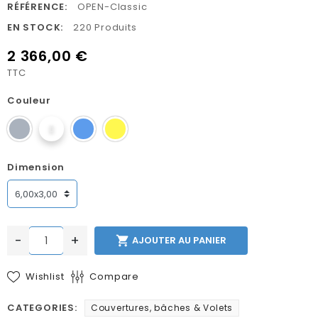
RÉFÉRENCE:
OPEN-Classic
EN STOCK:
220 Produits
2 366,00 €
TTC
Couleur
Dimension
-
+

AJOUTER AU PANIER
Wishlist
Compare
CATEGORIES:
Couvertures, bâches & Volets